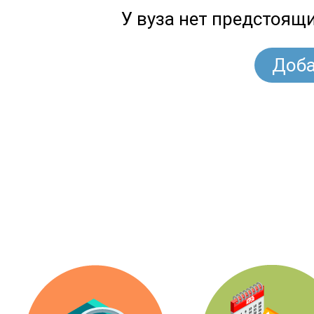
У вуза нет предстоящ
Доба