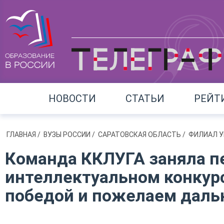
НОВОСТИ
СТАТЬИ
РЕЙТ
ГЛАВНАЯ
/
ВУЗЫ РОССИИ
/
САРАТОВСКАЯ ОБЛАСТЬ
/
ФИЛИАЛ УИ
Команда ККЛУГА заняла пе
интеллектуальном конкурс
победой и пожелаем дальн