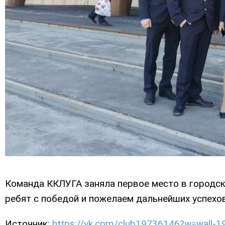
Команда ККЛУГА заняла первое место в городс
ребят с победой и пожелаем дальнейших успехов
Источник:
https://vk.com/club19736146?w=wall-