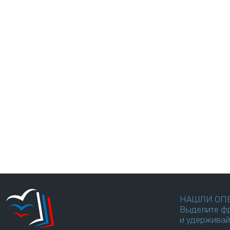
НАШЛИ ОП
Выделите фр
и удерживай