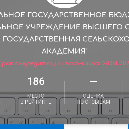
ЛЬНОЕ ГОСУДАРСТВЕННОЕ БЮ
ЛЬНОЕ УЧРЕЖДЕНИЕ ВЫСШЕГО 
Я ГОСУДАРСТВЕННАЯ СЕЛЬСКОХ
АКАДЕМИЯ"
Срок аккредитации закончился 28.04.202
186
—
МЕСТО
ОЦЕНКА
Л
В РЕЙТИНГЕ
ПО ОТЗЫВАМ