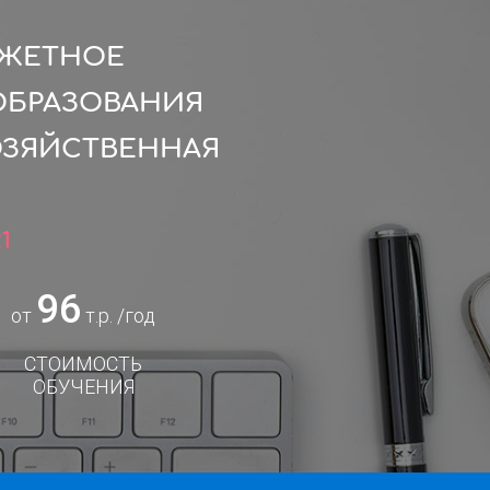
ДЖЕТНОЕ
ОБРАЗОВАНИЯ
ОЗЯЙСТВЕННАЯ
1
96
от
т.р. /год
СТОИМОСТЬ
ОБУЧЕНИЯ