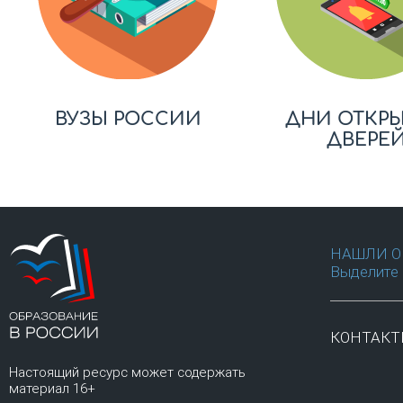
ВУЗЫ РОССИИ
ДНИ ОТКР
ДВЕРЕ
НАШЛИ О
Выделите 
КОНТАК
Настоящий ресурс может содержать
материал 16+