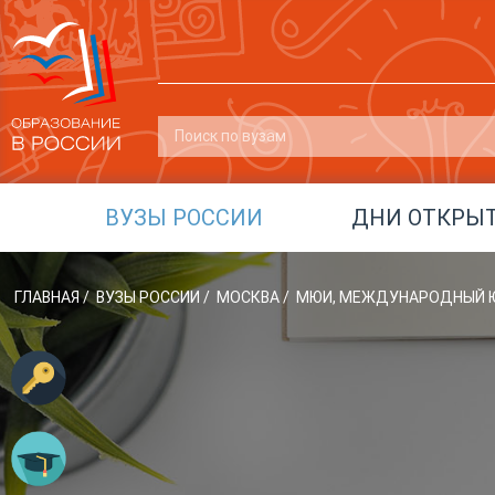
ВУЗЫ РОССИИ
ДНИ ОТКРЫ
ГЛАВНАЯ
/
ВУЗЫ РОССИИ
/
МОСКВА
/
МЮИ, МЕЖДУНАРОДНЫЙ 