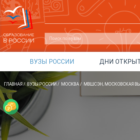
ВУЗЫ РОССИИ
ДНИ ОТКРЫ
ГЛАВНАЯ
/
ВУЗЫ РОССИИ
/
МОСКВА
/
МВШСЭН, МОСКОВСКАЯ В