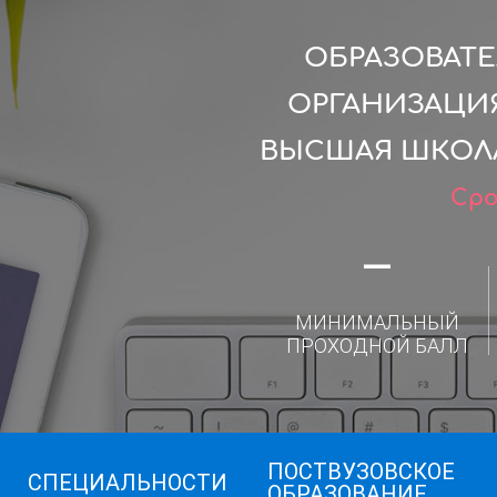
ОБРАЗОВАТ
ОРГАНИЗАЦИ
ВЫСШАЯ ШКОЛ
Сро
—
МИНИМАЛЬНЫЙ
ПРОХОДНОЙ БАЛЛ
ПОСТВУЗОВСКОЕ
СПЕЦИАЛЬНОСТИ
ОБРАЗОВАНИЕ