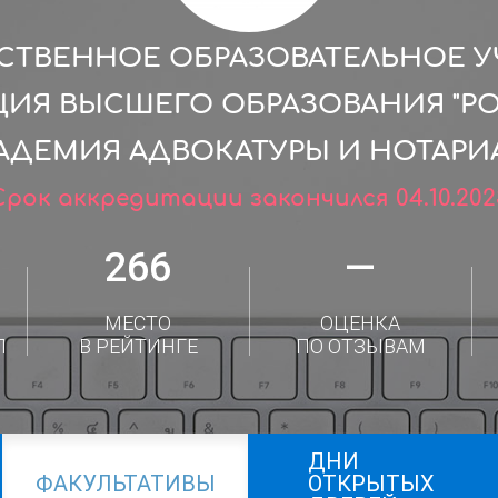
СТВЕННОЕ ОБРАЗОВАТЕЛЬНОЕ 
ЦИЯ ВЫСШЕГО ОБРАЗОВАНИЯ "Р
АДЕМИЯ АДВОКАТУРЫ И НОТАРИА
Срок аккредитации закончился 04.10.202
266
—
МЕСТО
ОЦЕНКА
Л
В РЕЙТИНГЕ
ПО ОТЗЫВАМ
ДНИ
ФАКУЛЬТАТИВЫ
ОТКРЫТЫХ