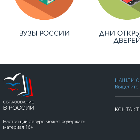
ВУЗЫ РОССИИ
ДНИ ОТКР
ДВЕРЕ
НАШЛИ О
Выделите 
КОНТАК
Настоящий ресурс может содержать
материал 16+