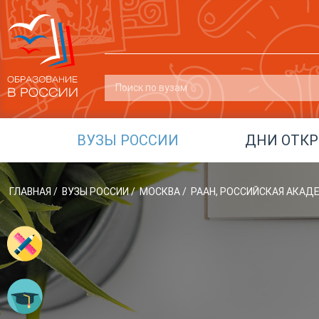
ВУЗЫ РОССИИ
ДНИ ОТК
ГЛАВНАЯ
/
ВУЗЫ РОССИИ
/
МОСКВА
/
РААН, РОССИЙСКАЯ АКАД