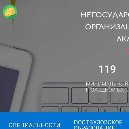
НЕГОСУДАР
ОРГАНИЗА
АК
119
МИНИМАЛЬНЫЙ
ПРОХОДНОЙ БАЛ
ПОСТВУЗОВСКОЕ
СПЕЦИАЛЬНОСТИ
ОБРАЗОВАНИЕ