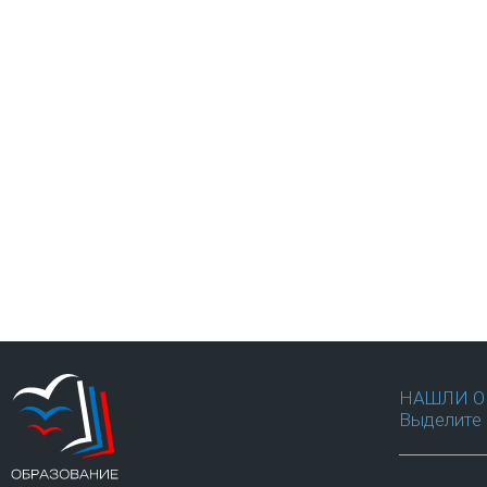
НАШЛИ О
Выделите 