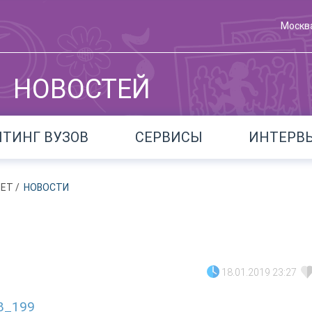
Москв
НОВОСТЕЙ
ЙТИНГ ВУЗОВ
СЕРВИСЫ
ИНТЕРВ
ТЕТ
/
НОВОСТИ
18.01.2019 23:27
28_199