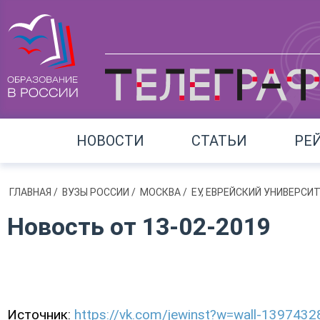
НОВОСТИ
СТАТЬИ
РЕ
ГЛАВНАЯ
/
ВУЗЫ РОССИИ
/
МОСКВА
/
ЕУ, ЕВРЕЙСКИЙ УНИВЕРСИ
Новость от 13-02-2019
Источник:
https://vk.com/jewinst?w=wall-139743