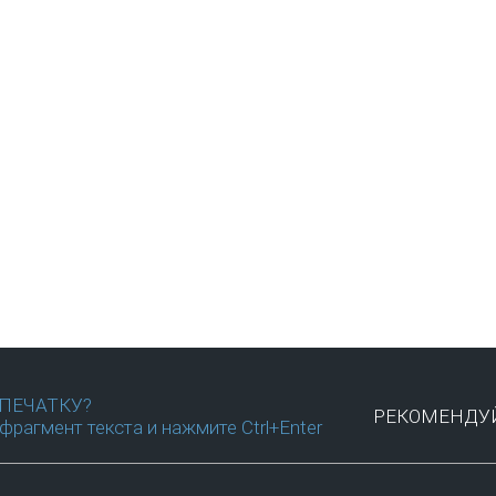
ПЕЧАТКУ?
РЕКОМЕНДУЙ
фрагмент текста и нажмите Ctrl+Enter