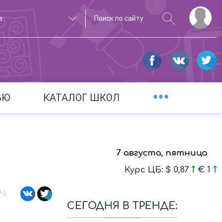
а
•••
ЬЮ
КАТАЛОГ ШКОЛ
7 августа, пятница
Курс ЦБ: $ 0,87
€ 1
0
СЕГОДНЯ В ТРЕНДЕ: