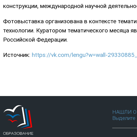
конструкции, международной научной деятельно
Фотовыставка организована в контексте тематич
технологии. Куратором тематического месяца я
Российской Федерации.
Источник:
https://vk.com/lengu?w=wall-29330885
НАШЛИ О
Выделите 