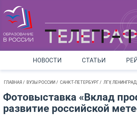
НОВОСТИ
СТАТЬИ
РЕ
ГЛАВНАЯ
/
ВУЗЫ РОССИИ
/
САНКТ-ПЕТЕРБУРГ
/
ЛГУ, ЛЕНИНГР
Фотовыставка «Вклад проф
развитие российской мете