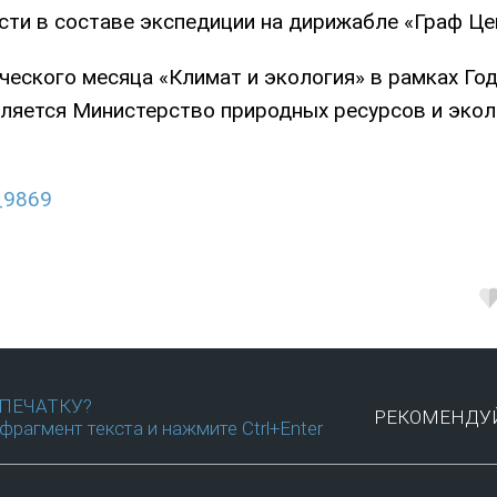
сти в составе экспедиции на дирижабле «Граф Це
еского месяца «Климат и экология» в рамках Год
вляется Министерство природных ресурсов и экол
_9869
ПЕЧАТКУ?
РЕКОМЕНДУЙ
фрагмент текста и нажмите Ctrl+Enter