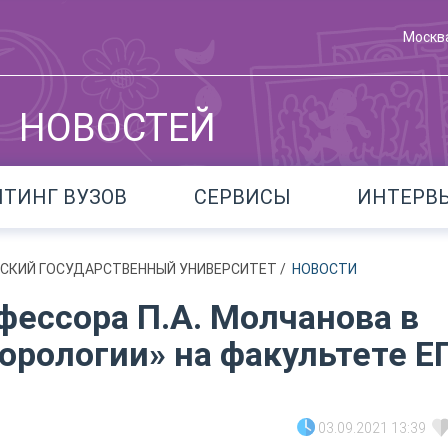
Москв
НОВОСТЕЙ
ЙТИНГ ВУЗОВ
СЕРВИСЫ
ИНТЕРВ
АДСКИЙ ГОСУДАРСТВЕННЫЙ УНИВЕРСИТЕТ
/
НОВОСТИ
ессора П.А. Молчанова в
орологии» на факультете Е
03.09.2021 13:39