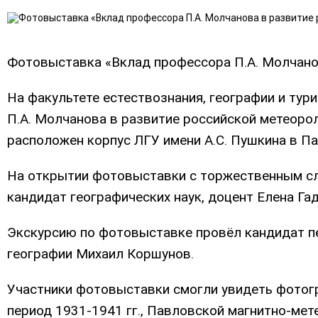
Фотовыставка «Вклад профессора П.А. Молчанов
На факультете естествознания, географии и ту
П.А. Молчанова в развитие российской метеорол
расположен корпус ЛГУ имени А.С. Пушкина в П
На открытии фотовыставки с торжественным сл
кандидат географических наук, доцент Елена Га
Экскурсию по фотовыставке провёл кандидат пе
географии Михаил Коршунов.
Участники фотовыставки смогли увидеть фотог
период 1931-1941 гг., Павловской магнитно-ме