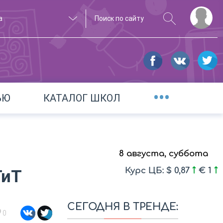
а
•••
ЬЮ
КАТАЛОГ ШКОЛ
8 августа, суббота
Курс ЦБ: $ 0,87
€ 1
ГиТ
СЕГОДНЯ В ТРЕНДЕ:
0