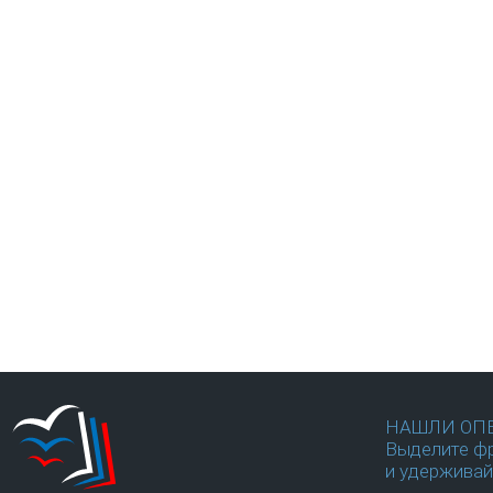
НАШЛИ ОП
Выделите фр
и удерживай