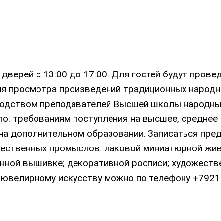
дверей с 13:00 до 17:00. Для гостей будут прове
для просмотра произведений традиционных народ
водством преподавателей Высшей школы народны
 по: требованиям поступления на высшее, среднее
 на дополнительном образовании. Записаться пре
жественных промыслов: лаковой миниатюрной жив
нной вышивке; декоративной росписи; художеств
и; ювелирному искусству можно по телефону +792