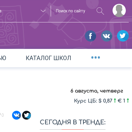
а
•••
ЬЮ
КАТАЛОГ ШКОЛ
6 августа, четверг
Курс ЦБ: $ 0,87
€ 1
0
СЕГОДНЯ В ТРЕНДЕ: