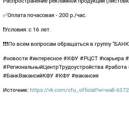
Распространение рекламной продукции (листовк
✅Оплата почасовая - 200 р./час.
❗Условия: с 16 лет.
❗❗❗По всем вопросам обращаться в группу "БАНК
#новости #интересное #КФУ #РЦСТ #карьера 
#РегиональныйЦентрТрудоустройства #работа
#БанкВакансийКФУ #КФУ #вакансия
Источник:
https://vk.com/cfu_official?w=wall-63