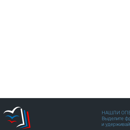
НАШЛИ ОП
Выделите фр
и удерживай