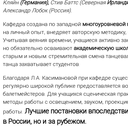
Кляйн
(Германия),
Стив Баттс (Северная
Ирланди
Александр Лобок (Россия).
Кафедра создана по западной
многоуровневой 
на личный опыт, внедряет авторскую методику,
Учитывая веяния времени, учащиеся активно 
но обязательно осваивают
академическую шко
старым и новым: стремительная смена танцевал
танца захватывает студентов.
Благодаря Л.А. Касимановой при кафедре суще
регулярно широкой публике предоставляется 
балетмейстеров. Для учащихся сценическая пр
методы работы с освещением, звуком, проекцие
Лучшие постановки впоследстви
работы.
в России, но и за рубежом.