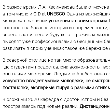
В разное время Л.А. Касиманова была отмечена
в том числе и
CID at UNESCO.
Одна из важнейших
молодом поколении
уважения к своим корням
.
построен на балансе истории и современности, 
своего настоящего и будущего. Проживая жизнь
выходят уже профессионалами с бесценным ба
развивать в своих учениках такое же бережное 
В северной столице не так много образователь
где студентам предоставлена возможность твор
опытными мастерами. Людмила Альбертовна со
искусство владеет умами молодежи, не смотрящ
постановки, экспериментируя с разными стиля
В сложный 2020 кафедра с достоинством и без 
подстраиваясь под новые реалии.
Дистанционн