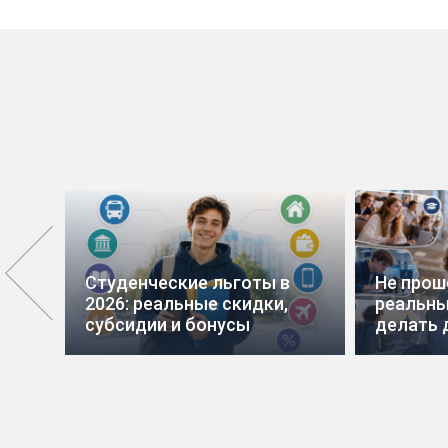
вис
Студенческие льготы в
Не прош
2026: реальные скидки,
реальны
субсидии и бонусы
делать 