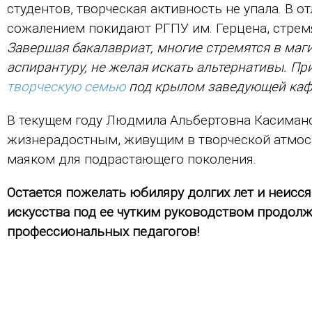
студентов, творческая активность не упала. В от
сожалением покидают РГПУ им. Герцена, стремя
Завершая бакалавриат, многие стремятся в маги
аспирантуру, не желая искать альтернативы. Пр
творческую семью
под крылом заведующей каф
В текущем году Людмила Альбертовна Касимано
жизнерадостным, живущим в творческой атмосф
маяком для подрастающего поколения.
Остается пожелать юбиляру долгих лет и неисс
искусства под ее чутким руководством продолж
профессиональных педагогов!