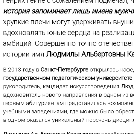
Генрих Гейне с сожалением подмечал, 
история запоминает лишь имена мужч
хрупкие плечи могут удерживать внуш
вдохновлять юные сердца на реализац
амбиций. Совершенно точно отечествен
истории имя
Людмилы Альбертовны К
В 2013 году в
Санкт-Петербурге
открылась кафед
государственном педагогическом университете и
руководитель, кандидат искусствоведения
Людм
вдохновитель нового направления в одном из ве
первым абитуриентам представилась возможн
учебными заведениями, где можно было обрести
в одном оказался уникальный перечень дисцип