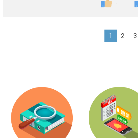
1
1
2
3