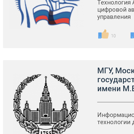
Технология 
цифровой а
управления
10
МГУ, Мос
государс
имени М.
Информацио
технологии 