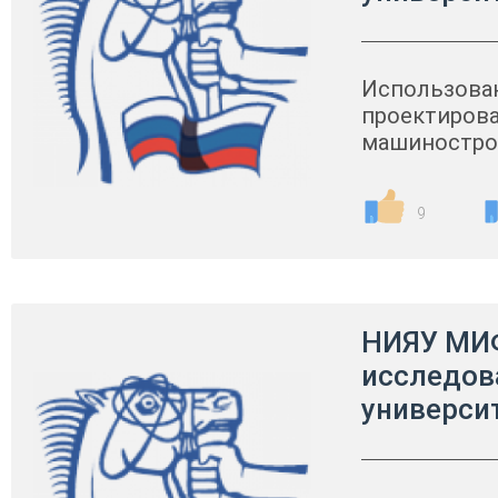
Использова
проектирова
машиностро
9
НИЯУ МИ
исследов
универси