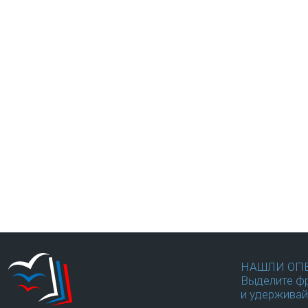
НАШЛИ ОП
Выделите фр
и удерживай