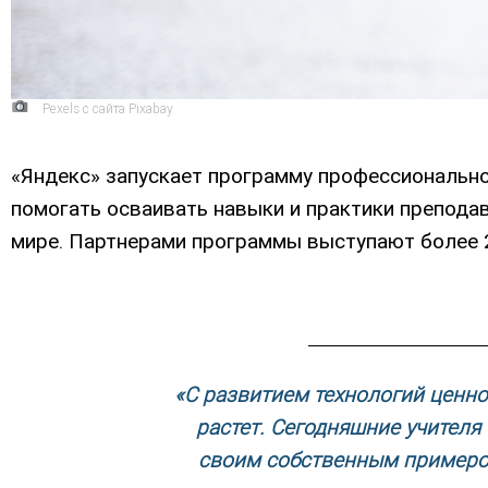
Pexels с сайта Pixabay
«Яндекс» запускает программу профессиональног
помогать осваивать навыки и практики препода
мире. Партнерами программы выступают более 
«С развитием технологий ценно
растет. Сегодняшние учителя
своим собственным примером