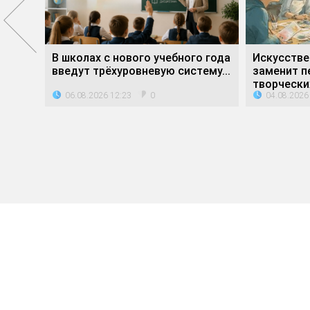
е»
В школах с нового учебного года
Искусстве
ли...
введут трёхуровневую систему...
заменит п
творческих
06.08.2026 12:23
04.08.2026
0