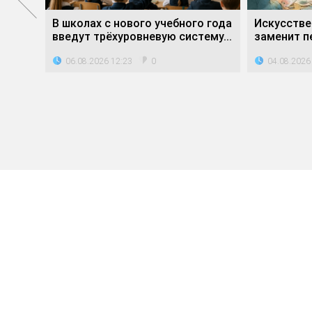
е»
В школах с нового учебного года
Искусстве
ли...
введут трёхуровневую систему...
заменит пе
06.08.2026 12:23
04.08.2026
0