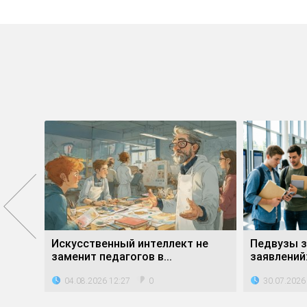
о года
Искусственный интеллект не
Педвузы з
ему...
заменит педагогов в...
заявлений:
04.08.2026 12:27
30.07.2026
0