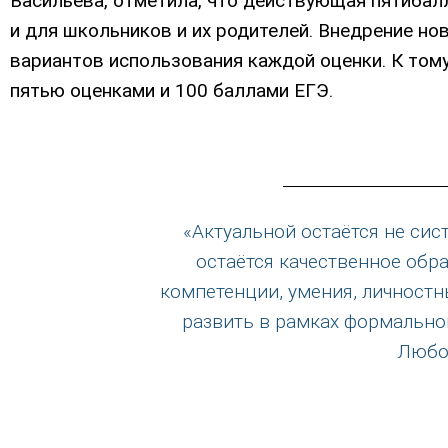
Васильева, отметила, что действующая пятибалл
и для школьников и их родителей. Внедрение н
вариантов использования каждой оценки. К том
пятью оценками и 100 баллами ЕГЭ.
«Актуальной остаётся не сис
остаётся качественное обра
компетенции, умения, личностн
развить в рамках формальной
Любо