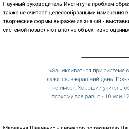
Научный руководитель Института проблем обра
также не считает целесообразными изменения в
творческие формы выражения знаний - выставки,
системой позволяют вполне объективно оценива
«Зацикливаться при системе о
кажется, вчерашний день. Поэт
не имеет. Хороший учитель о
плохому все равно - 10 или 1
Марианна Шевченко - директор по развитию Нац