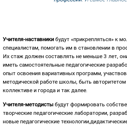
Учителя-наставники
будут «прикрепляться» к м
специалистам, помогать им в становлении в про
Их стаж должен составлять не меньше 3 лет, о
иметь самостоятельные педагогические разрабо
опыт освоения вариативных программ, участвов
методической работе школы, быть авторитетом
коллективе и города и так далее.
Учителя-методисты
будут формировать собств
творческие педагогические лаборатории, разра
новые педагогические технологии,дидактически