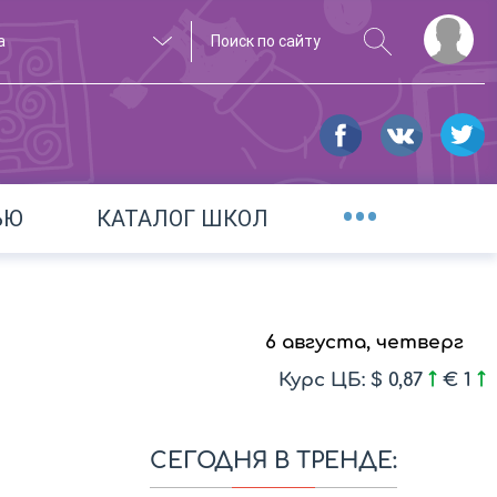
а
•••
ЬЮ
КАТАЛОГ ШКОЛ
6 августа, четверг
Курс ЦБ: $ 0,87
€ 1
СЕГОДНЯ В ТРЕНДЕ: