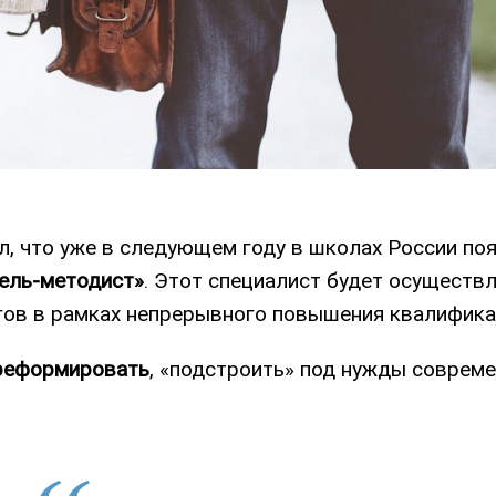
л, что уже в следующем году в школах России по
тель-методист»
. Этот специалист будет осуществл
гов в рамках непрерывного повышения квалифик
 реформировать
, «подстроить» под нужды соврем