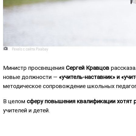
Pexels с сайта Pixabay
Министр просвещения
Сергей Кравцов
рассказа
новые должности —
«учитель-наставник» и «учи
методическое сопровождение школьных педаго
В целом
сферу повышения квалификации хотят
учителей и детей.