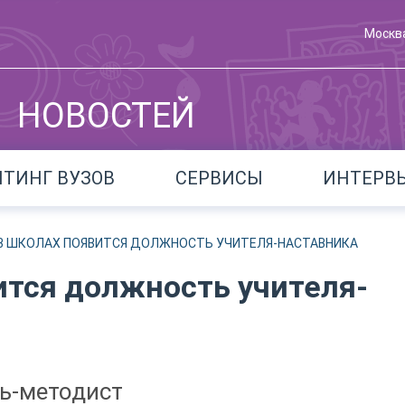
Москв
НОВОСТЕЙ
ЙТИНГ ВУЗОВ
СЕРВИСЫ
ИНТЕРВ
У В ШКОЛАХ ПОЯВИТСЯ ДОЛЖНОСТЬ УЧИТЕЛЯ-НАСТАВНИКА
вится должность учителя-
ль-методист