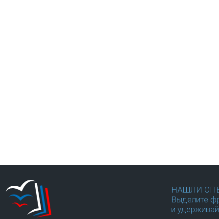
НАШЛИ ОП
Выделите фр
и удерживай