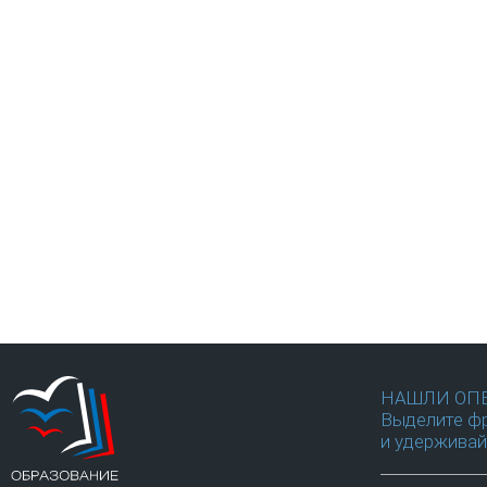
НАШЛИ ОП
Выделите фр
и удерживай