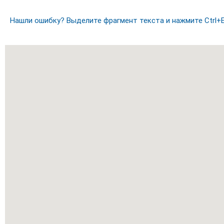
Нашли ошибку? Выделите фрагмент текста и нажмите Ctrl+E