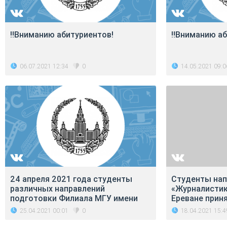
‼Вниманию абитуриентов!
‼Вниманию аб
06.07.2021 12:34
14.05.2021 09:0
0
24 апреля 2021 года студенты
Студенты нап
различных направлений
«Журналистик
подготовки Филиала МГУ имени
Ереване приня
25.04.2021 00:01
18.04.2021 15:4
0