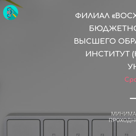
ФИЛИАЛ «ВОС
БЮДЖЕТНО
ВЫСШЕГО ОБР
ИНСТИТУТ 
У
Сро
МИНИМА
ПРОХОДН