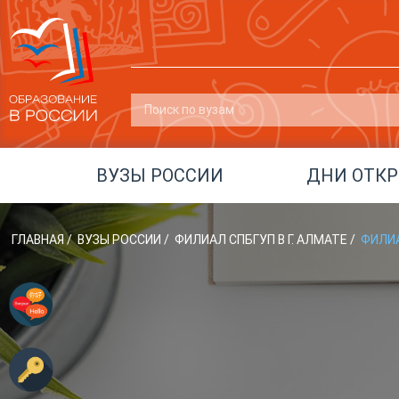
ВУЗЫ РОССИИ
ДНИ ОТК
ГЛАВНАЯ
/
ВУЗЫ РОССИИ
/
ФИЛИАЛ СПБГУП В Г. АЛМАТЕ
/
ФИЛИ