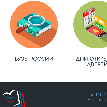
ВУЗЫ РОССИИ
ДНИ ОТКР
ДВЕРЕ
НАШЛИ О
Выделите 