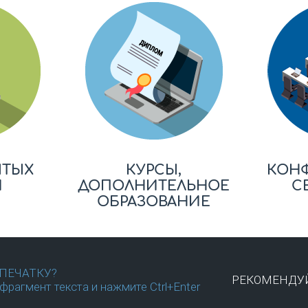
ЫТЫХ
КУРСЫ,
КОН
Й
ДОПОЛНИТЕЛЬНОЕ
С
ОБРАЗОВАНИЕ
ПЕЧАТКУ?
РЕКОМЕНДУЙ
фрагмент текста и нажмите Ctrl+Enter