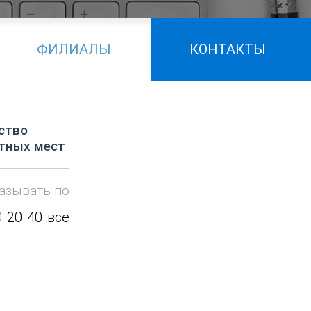
ФИЛИАЛЫ
КОНТАКТЫ
ство
тных мест
азывать по
0
20
40
все