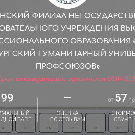
НСКИЙ ФИЛИАЛ НЕГОСУДАРСТ
ОВАТЕЛЬНОГО УЧРЕЖДЕНИЯ В
ССИОНАЛЬНОГО ОБРАЗОВАНИЯ «
УРГСКИЙ ГУМАНИТАРНЫЙ УНИВ
ПРОФСОЮЗОВ»
Срок аккредитации закончился 03.04.202
99
—
57
от
т.р
ИМАЛЬНЫЙ
ОЦЕНКА
СТОИМО
ОДНОЙ БАЛЛ
ПО ОТЗЫВАМ
ОБУЧЕН