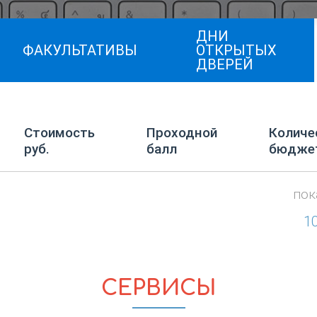
ДНИ
ФАКУЛЬТАТИВЫ
ОТКРЫТЫХ
ДВЕРЕЙ
Стоимость
Проходной
Количе
руб.
балл
бюдже
пок
1
СЕРВИСЫ