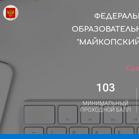
ФЕДЕРАЛ
ОБРАЗОВАТЕЛЬ
"МАЙКОПСКИ
Сро
103
МИНИМАЛЬНЫЙ
ПРОХОДНОЙ БАЛЛ