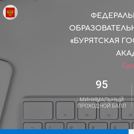
ФЕДЕРАЛ
ОБРАЗОВАТЕЛЬ
«БУРЯТСКАЯ Г
АКА
Сро
95
МИНИМАЛЬНЫЙ
ПРОХОДНОЙ БАЛЛ