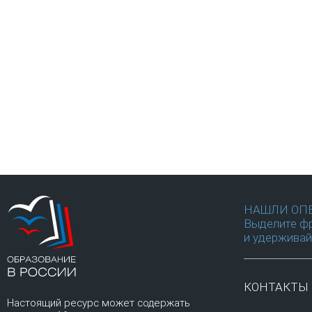
НАШЛИ ОП
Выделите фр
и удерживай
КОНТАКТЫ
Настоящий ресурс может содержать