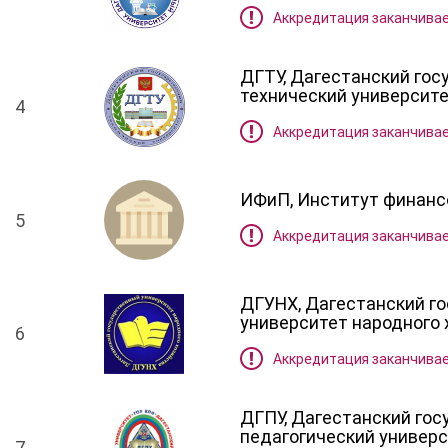
Аккредитация заканчивае
ДГТУ, Дагестанский го
технический университ
4
Аккредитация заканчивае
ИФиП, Институт финанс
5
Аккредитация заканчивае
ДГУНХ, Дагестанский г
университет народного 
6
Аккредитация заканчивае
ДГПУ, Дагестанский го
педагогический универ
7