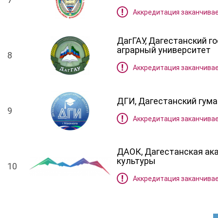
Аккредитация заканчивае
ДагГАУ, Дагестанский 
аграрный университет
8
Аккредитация заканчивае
ДГИ, Дагестанский гум
9
Аккредитация заканчивае
ДАОК, Дагестанская ак
культуры
10
Аккредитация заканчивае