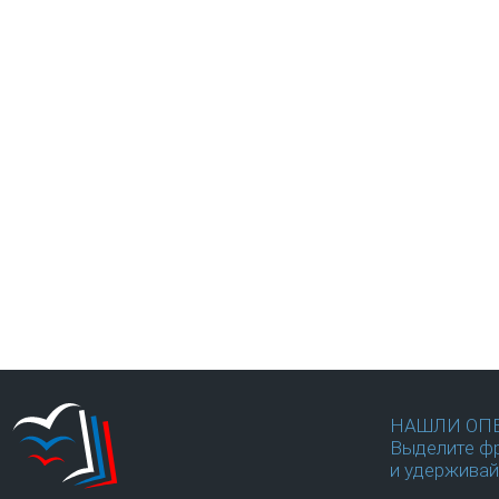
НАШЛИ ОП
Выделите фр
и удерживай