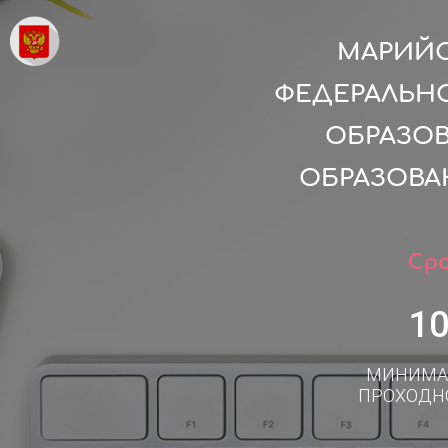
МАРИЙС
ФЕДЕРАЛЬН
ОБРАЗО
ОБРАЗОВА
Сро
1
МИНИМА
ПРОХОДН