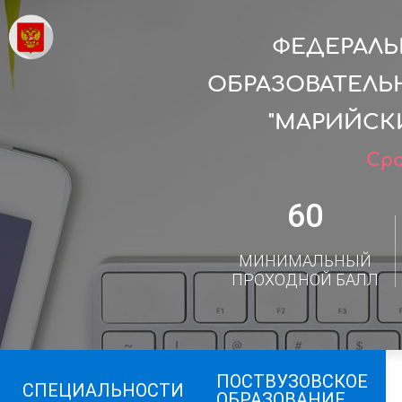
ФЕДЕРАЛ
ОБРАЗОВАТЕЛЬ
"МАРИЙСК
Сро
60
МИНИМАЛЬНЫЙ
ПРОХОДНОЙ БАЛЛ
ПОСТВУЗОВСКОЕ
СПЕЦИАЛЬНОСТИ
ОБРАЗОВАНИЕ