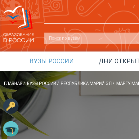
ВУЗЫ РОССИИ
ДНИ ОТКРЫ
ГЛАВНАЯ
/
ВУЗЫ РОССИИ
/
РЕСПУБЛИКА МАРИЙ ЭЛ
/
МАРГУ, М