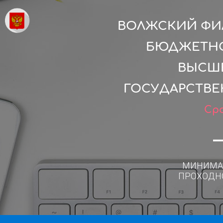
ВОЛЖСКИЙ ФИ
БЮДЖЕТНО
ВЫСШЕ
ГОСУДАРСТВЕ
Сро
МИНИМА
ПРОХОДН