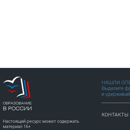
НАШЛИ ОП
Выделите фр
и удерживай
КОНТАКТЫ
Настоящий ресурс может содержать
материал 16+