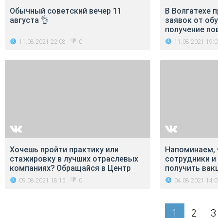
Обычный советский вечер 11
В Волгатехе 
августа 👌
заявок от об
получение п
11.08.2021 22:08
11.08.2021 19:
0
Хочешь пройти практику или
Напоминаем,
стажировку в лучших отраслевых
сотрудники и
компаниях? Обращайся в Центр
получить вакц
09.08.2021 18:15
04.08.2021 14:
0
1
2
3