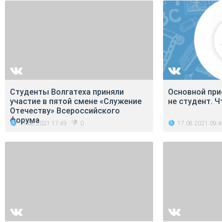
Студенты Волгатеха приняли
Основной при
участие в пятой смене «Служение
не студент. Ч
Отечеству» Всероссийского
форума
17.08.2021 17:49
17.08.2021 09:
0