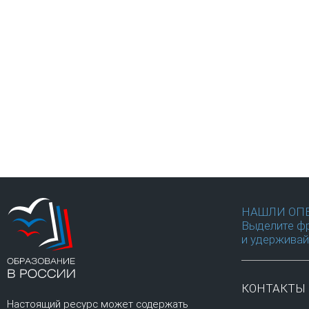
НАШЛИ ОП
Выделите фр
и удерживай
КОНТАКТЫ
Настоящий ресурс может содержать