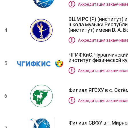
Аккредитация заканчивае
ВШМ РС (Я) (институт) и
школа музыки Республик
(институт) имени В. А. 
4
Аккредитация заканчивае
ЧГИФКиС, Чурапчинский
институт физической ку
5
Аккредитация заканчивае
Филиал ЯГСХУ в с. Окт
6
Аккредитация заканчивае
Филиал СВФУ в г. Мирн