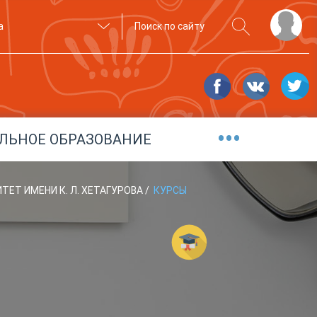
а
•••
ЛЬНОЕ ОБРАЗОВАНИЕ
ТЕТ ИМЕНИ К. Л. ХЕТАГУРОВА
/
КУРСЫ