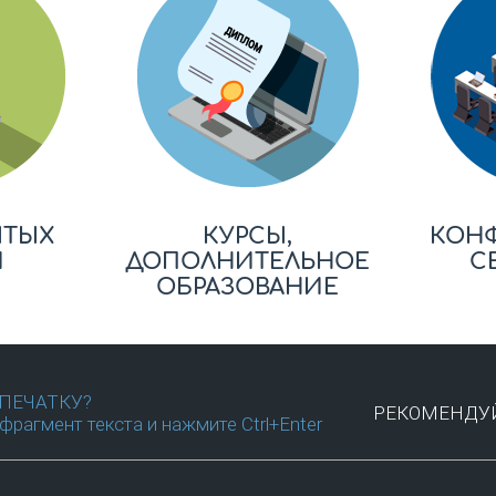
ЫТЫХ
КУРСЫ,
КОН
Й
ДОПОЛНИТЕЛЬНОЕ
С
ОБРАЗОВАНИЕ
ПЕЧАТКУ?
РЕКОМЕНДУЙ
фрагмент текста и нажмите Ctrl+Enter