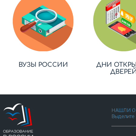
ВУЗЫ РОССИИ
ДНИ ОТКР
ДВЕРЕ
НАШЛИ О
Выделите 