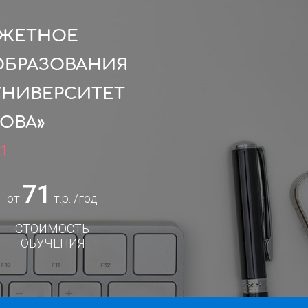
ДЖЕТНОЕ
ОБРАЗОВАНИЯ
УНИВЕРСИТЕТ
ОВА»
1
71
от
т.р. /год
СТОИМОСТЬ
ОБУЧЕНИЯ