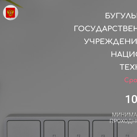
БУГУЛ
ГОСУДАРСТВЕ
УЧРЕЖДЕНИ
НАЦИ
ТЕХ
Сро
1
МИНИМА
ПРОХОДН