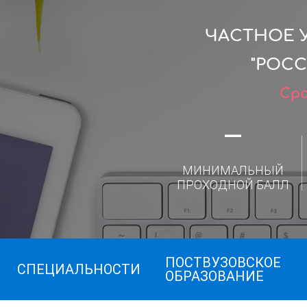
ЧАСТНОЕ 
"РОС
Сро
—
МИНИМАЛЬНЫЙ
ПРОХОДНОЙ БАЛЛ
ПОСТВУЗОВСКОЕ
СПЕЦИАЛЬНОСТИ
ОБРАЗОВАНИЕ