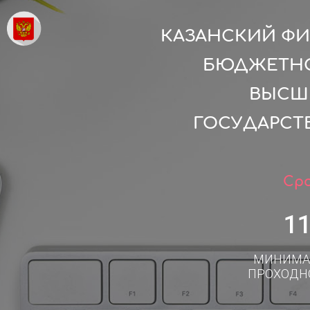
КАЗАНСКИЙ ФИ
БЮДЖЕТНО
ВЫСШ
ГОСУДАРСТВ
Сро
1
МИНИМА
ПРОХОДН