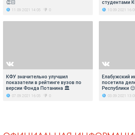
👏🏻
студентами К
11.09.2021 14:05
10.09.2021 16:0
0
КФУ значительно улучшил
Елабужский и
показатели в рейтинге вузов по
посетила дел
версии Фонда Потанина 🏛
Республики 😌
07.09.2021 16:05
03.09.2021 13:0
0