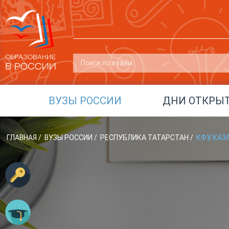
ВУЗЫ РОССИИ
ДНИ ОТКРЫ
ГЛАВНАЯ
/
ВУЗЫ РОССИИ
/
РЕСПУБЛИКА ТАТАРСТАН
/
КФУ, КА