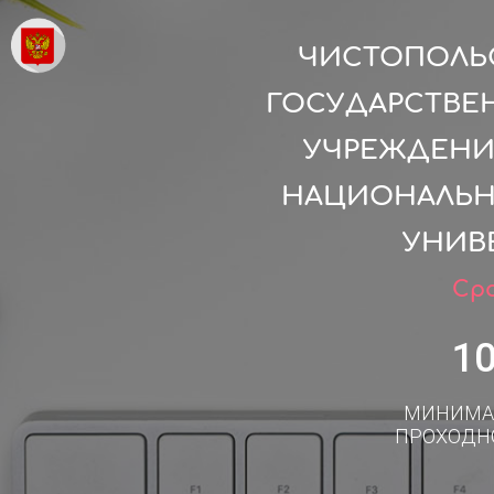
ЧИСТОПОЛЬС
ГОСУДАРСТВЕ
УЧРЕЖДЕНИ
НАЦИОНАЛЬН
УНИВЕ
Сро
1
МИНИМА
ПРОХОДН