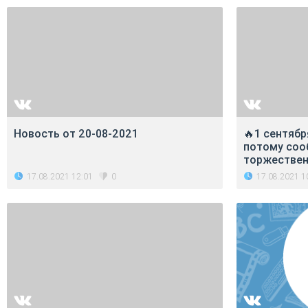
Новость от 20-08-2021
🔥1 сентябр
потому соо
торжествен
17.08.2021 12:01
17.08.2021 1
0