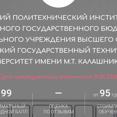
ИЙ ПОЛИТЕХНИЧЕСКИЙ ИНСТИТ
ЬНОГО ГОСУДАРСТВЕННОГО БЮ
ЛЬНОГО УЧРЕЖДЕНИЯ ВЫСШЕГО 
КИЙ ГОСУДАРСТВЕННЫЙ ТЕХН
ЕРСИТЕТ ИМЕНИ М.Т. КАЛАШНИ
Срок аккредитации закончился 31.01.202
99
—
95
от
т.р
ИМАЛЬНЫЙ
ОЦЕНКА
СТОИМО
ОДНОЙ БАЛЛ
ПО ОТЗЫВАМ
ОБУЧЕН