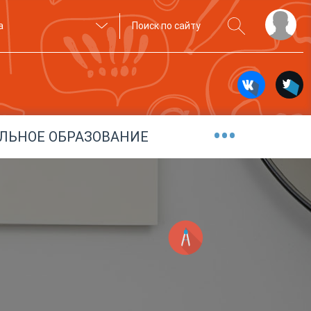
а
•••
ЛЬНОЕ ОБРАЗОВАНИЕ