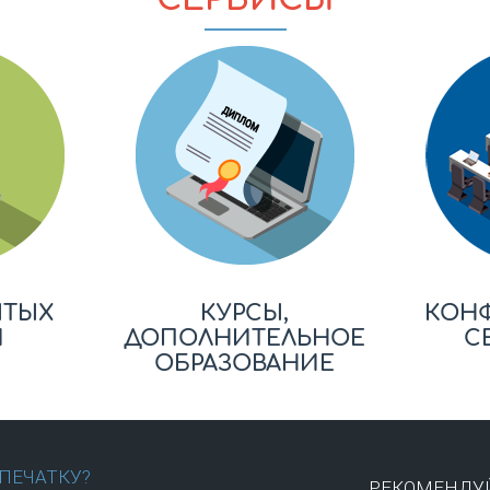
ЫТЫХ
КУРСЫ,
КОН
Й
ДОПОЛНИТЕЛЬНОЕ
С
ОБРАЗОВАНИЕ
ПЕЧАТКУ?
РЕКОМЕНДУЙ