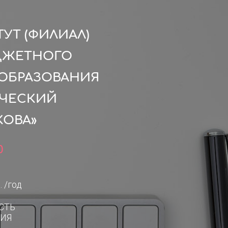
УТ (ФИЛИАЛ)
ДЖЕТНОГО
ОБРАЗОВАНИЯ
ИЧЕСКИЙ
КОВА»
0
. /год
СТЬ
ИЯ