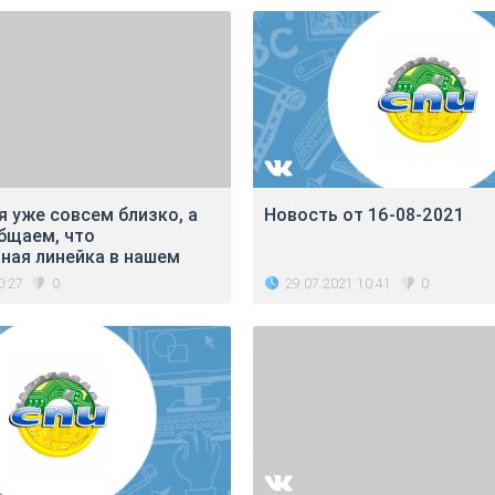
я уже совсем близко, а
Новость от 16-08-2021
бщаем, что
ная линейка в нашем
0:27
29.07.2021 10:41
0
0