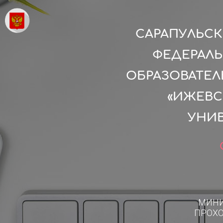
САРАПУЛЬСК
ФЕДЕРАЛ
ОБРАЗОВАТЕ
«ИЖЕВС
УНИВ
МИН
ПРОХ