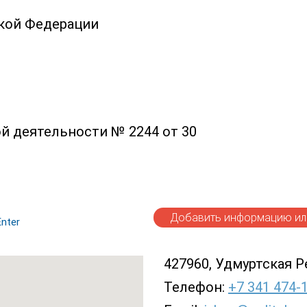
ской Федерации
й деятельности № 2244 от 30
Добавить информацию или
nter
427960, Удмуртская Рес
Телефон:
+7 341 474-