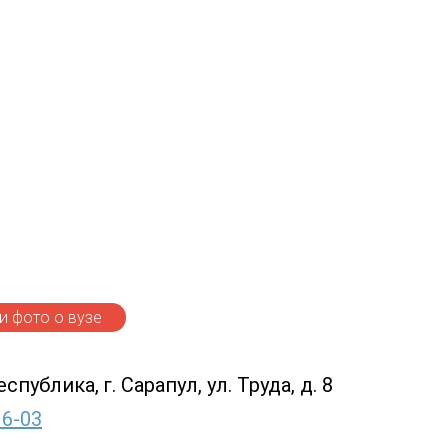
 фото о вузе
публика, г. Сарапул, ул. Труда, д. 8
16-03