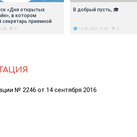
ск «Дня открытых
В добрый пусть, 🎓
йн», в котором
й секретарь приемной
8:00
14.07.2021 15:43
0
0
ТАЦИЯ
ции № 2246 от 14 сентября 2016