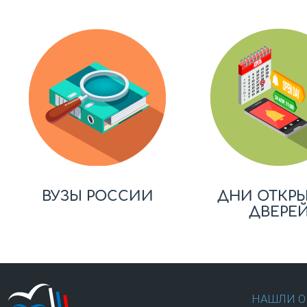
ВУЗЫ РОССИИ
ДНИ ОТКР
ДВЕРЕ
НАШЛИ О