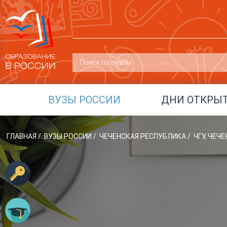
ВУЗЫ РОССИИ
ДНИ ОТКРЫ
ГЛАВНАЯ
/
ВУЗЫ РОССИИ
/
ЧЕЧЕНСКАЯ РЕСПУБЛИКА
/
ЧГУ, ЧЕ