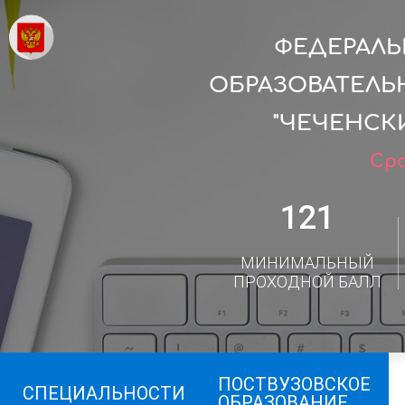
ФЕДЕРАЛ
ОБРАЗОВАТЕЛЬ
"ЧЕЧЕНСК
Сро
121
МИНИМАЛЬНЫЙ
ПРОХОДНОЙ БАЛЛ
ПОСТВУЗОВСКОЕ
СПЕЦИАЛЬНОСТИ
ОБРАЗОВАНИЕ