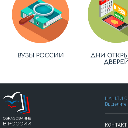
ВУЗЫ РОССИИ
ДНИ ОТКР
ДВЕРЕ
НАШЛИ О
Выделите 
КОНТАК