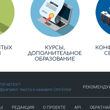
ЫТЫХ
КУРСЫ,
КОН
Й
ДОПОЛНИТЕЛЬНОЕ
С
ОБРАЗОВАНИЕ
ПЕЧАТКУ?
РЕКОМЕНДУЙ
фрагмент текста и нажмите Ctrl+Enter
ТЫ
РЕДАКЦИЯ
О ПРОЕКТЕ
API
ОБРАТНАЯ