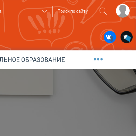
а
•••
ЛЬНОЕ ОБРАЗОВАНИЕ