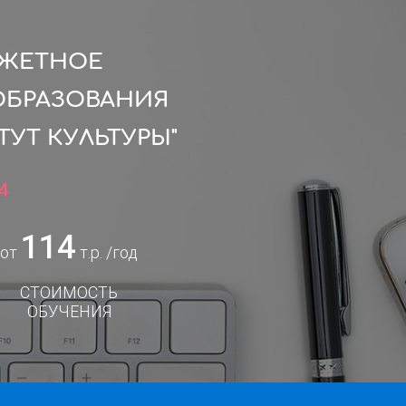
ДЖЕТНОЕ
ОБРАЗОВАНИЯ
УТ КУЛЬТУРЫ"
4
114
от
т.р. /год
СТОИМОСТЬ
ОБУЧЕНИЯ