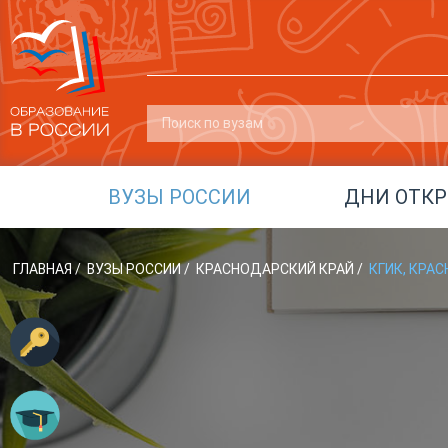
ВУЗЫ РОССИИ
ДНИ ОТК
ГЛАВНАЯ
/
ВУЗЫ РОССИИ
/
КРАСНОДАРСКИЙ КРАЙ
/
КГИК, КРА