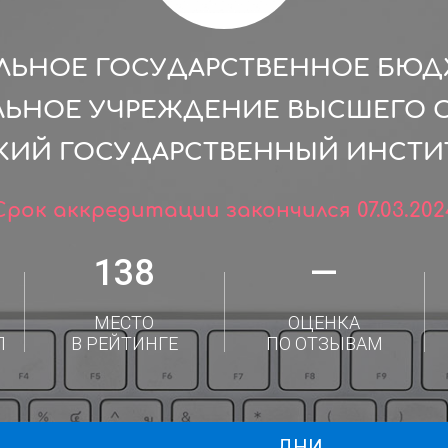
ЛЬНОЕ ГОСУДАРСТВЕННОЕ БЮ
ЛЬНОЕ УЧРЕЖДЕНИЕ ВЫСШЕГО 
КИЙ ГОСУДАРСТВЕННЫЙ ИНСТИТ
Срок аккредитации закончился 07.03.202
138
—
МЕСТО
ОЦЕНКА
Л
В РЕЙТИНГЕ
ПО ОТЗЫВАМ
ДНИ