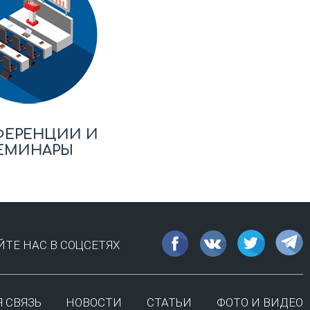
ФЕРЕНЦИИ И
ЕМИНАРЫ
ТЕ НАС В СОЦСЕТЯХ
 СВЯЗЬ
НОВОСТИ
СТАТЬИ
ФОТО И ВИДЕО