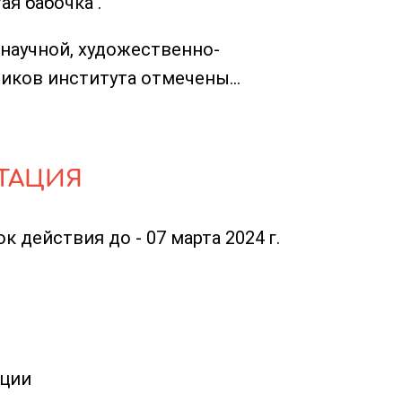
я бабочка".
научной, художественно-
иков института отмечены...
ТАЦИЯ
к действия до - 07 марта 2024 г.
ации