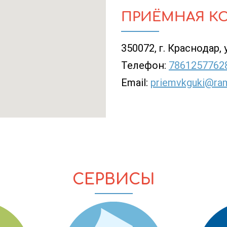
ПРИЁМНАЯ К
350072, г. Краснодар, 
Телефон:
7861257762
Email:
priemvkguki@ram
СЕРВИСЫ