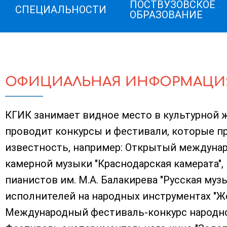
ПОСТВУЗОВСКОЕ
СПЕЦИАЛЬНОСТИ
ОБРАЗОВАНИЕ
ОФИЦИАЛЬНАЯ ИНФОРМАЦИ
КГИК занимает видное место в культурной ж
проводит конкурсы и фестивали, которые 
известность, например: Открытый междуна
камерной музыки "Краснодарская камерата"
пианистов им. М.А. Балакирева "Русская муз
исполнителей на народных инструментах "Ж
Международный фестиваль-конкурс народной