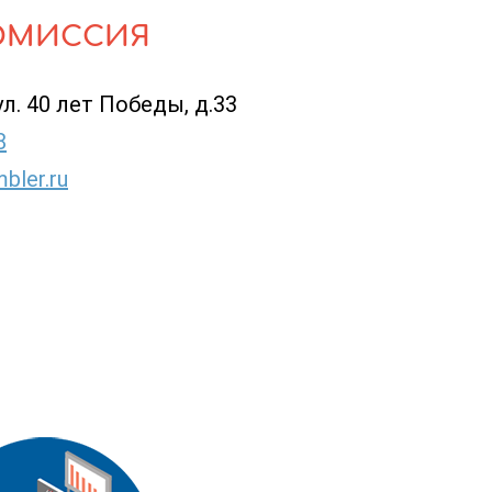
ОМИССИЯ
ул. 40 лет Победы, д.33
8
bler.ru