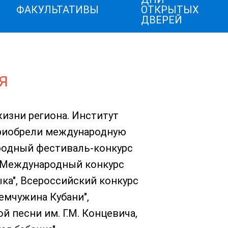
ФАКУЛЬТАТИВЫ
ОТКРЫТЫХ
ДВЕРЕЙ
Я
изни региона. Институт
приобрели международную
родный фестиваль-конкурс
, Международный конкурс
ыка", Всероссийский конкурс
емчужина Кубани",
 песни им. Г.М. Концевича,