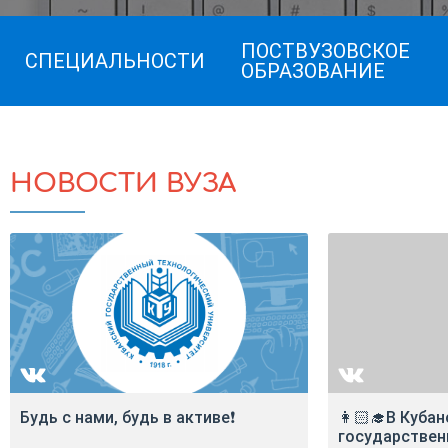
ПОСТВУЗОВСКОЕ
СПЕЦИАЛЬНОСТИ
ОБРАЗОВАНИЕ
НОВОСТИ ВУЗА
Будь с нами, будь в активе❗️
👩🏻‍🎓В Куба
государстве