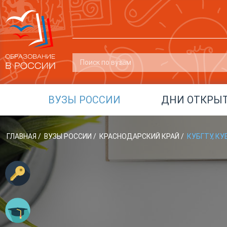
ВУЗЫ РОССИИ
ДНИ ОТКРЫ
ГЛАВНАЯ
/
ВУЗЫ РОССИИ
/
КРАСНОДАРСКИЙ КРАЙ
/
КУБГТУ, К