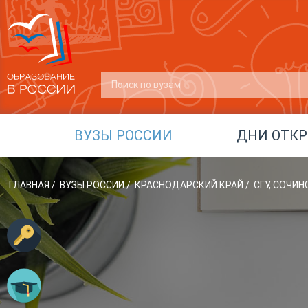
ВУЗЫ РОССИИ
ДНИ ОТК
ГЛАВНАЯ
/
ВУЗЫ РОССИИ
/
КРАСНОДАРСКИЙ КРАЙ
/
СГУ, СОЧИ