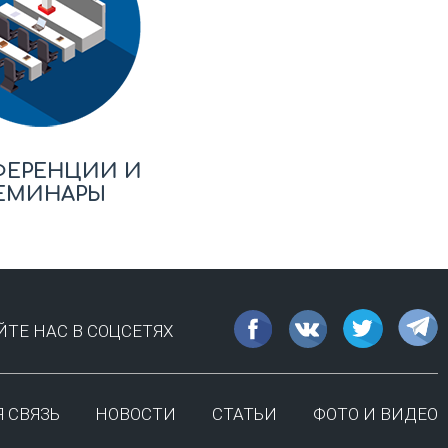
ФЕРЕНЦИИ И
ЕМИНАРЫ
ТЕ НАС В СОЦСЕТЯХ
 СВЯЗЬ
НОВОСТИ
СТАТЬИ
ФОТО И ВИДЕО