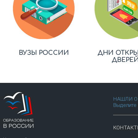
ВУЗЫ РОССИИ
ДНИ ОТКР
ДВЕРЕ
НАШЛИ О
Выделите 
КОНТАК