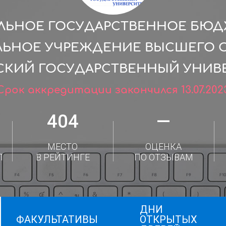
ЛЬНОЕ ГОСУДАРСТВЕННОЕ БЮ
ЛЬНОЕ УЧРЕЖДЕНИЕ ВЫСШЕГО 
СКИЙ ГОСУДАРСТВЕННЫЙ УНИВЕ
Срок аккредитации закончился 13.07.202
404
—
МЕСТО
ОЦЕНКА
Л
В РЕЙТИНГЕ
ПО ОТЗЫВАМ
ДНИ
ФАКУЛЬТАТИВЫ
ОТКРЫТЫХ