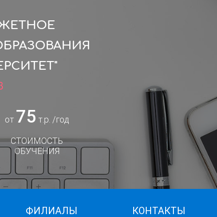
ДЖЕТНОЕ
ОБРАЗОВАНИЯ
РСИТЕТ"
3
75
от
т.р. /год
СТОИМОСТЬ
ОБУЧЕНИЯ
ФИЛИАЛЫ
КОНТАКТЫ