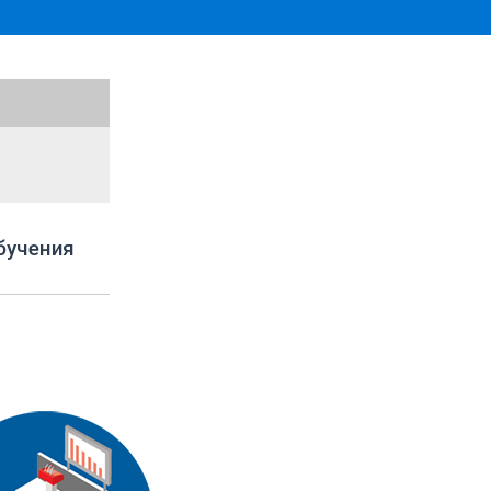
бучения