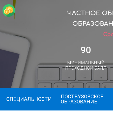
ЧАСТНОЕ ОБ
ОБРАЗОВА
Сро
90
МИНИМАЛЬНЫЙ
ПРОХОДНОЙ БАЛЛ
ПОСТВУЗОВСКОЕ
СПЕЦИАЛЬНОСТИ
ОБРАЗОВАНИЕ