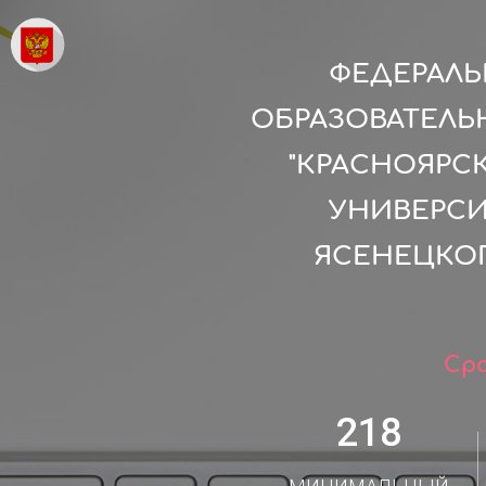
ФЕДЕРАЛ
ОБРАЗОВАТЕЛЬ
"КРАСНОЯР
УНИВЕРСИ
ЯСЕНЕЦКОГ
Сро
218