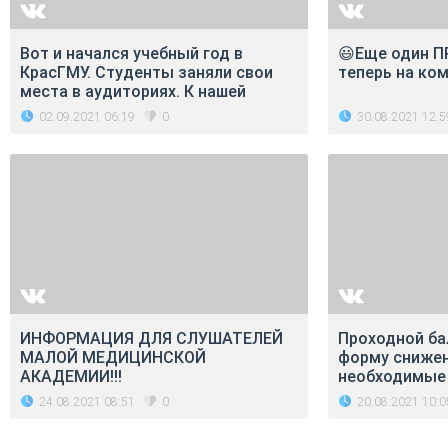
Вот и начался учебный год в
😃Еще один П
КрасГМУ. Студенты заняли свои
теперь на ко
места в аудиториях. К нашей
02.09.2021 06:19
30.08.2021 12:5
0
ИНФОРМАЦИЯ ДЛЯ СЛУШАТЕЛЕЙ
Проходной ба
МАЛОЙ МЕДИЦИНСКОЙ
форму снижен
АКАДЕМИИ!!!
необходимые
24.08.2021 08:51
20.08.2021 10:0
0