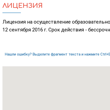
ЛИЦЕНЗИЯ
Лицензия на осуществление образовательно
12 сентября 2016 г. Срок действия - бессрочн
Нашли ошибку? Выделите фрагмент текста и нажмите Ctrl+E