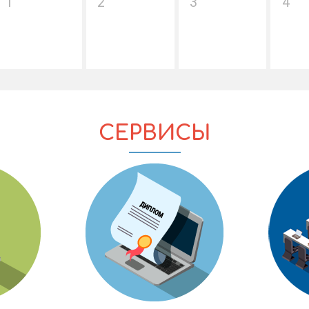
1
2
3
4
СЕРВИСЫ