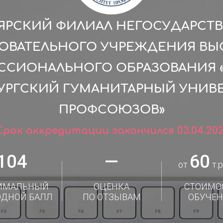
ЯРСКИЙ ФИЛИАЛ НЕГОСУДАРСТ
ОВАТЕЛЬНОГО УЧРЕЖДЕНИЯ В
ССИОНАЛЬНОГО ОБРАЗОВАНИЯ «
УРГСКИЙ ГУМАНИТАРНЫЙ УНИВ
ПРОФСОЮЗОВ»
Срок аккредитации закончился 03.04.202
104
—
60
от
т.р
ИМАЛЬНЫЙ
ОЦЕНКА
СТОИМО
ОДНОЙ БАЛЛ
ПО ОТЗЫВАМ
ОБУЧЕН