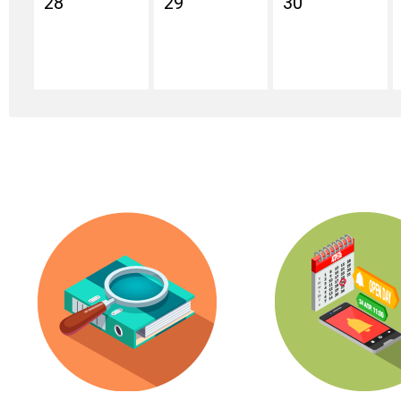
28
29
30