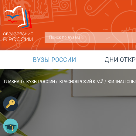
ВУЗЫ РОССИИ
ДНИ ОТК
ГЛАВНАЯ
/
ВУЗЫ РОССИИ
/
КРАСНОЯРСКИЙ КРАЙ
/
ФИЛИАЛ СПБГ