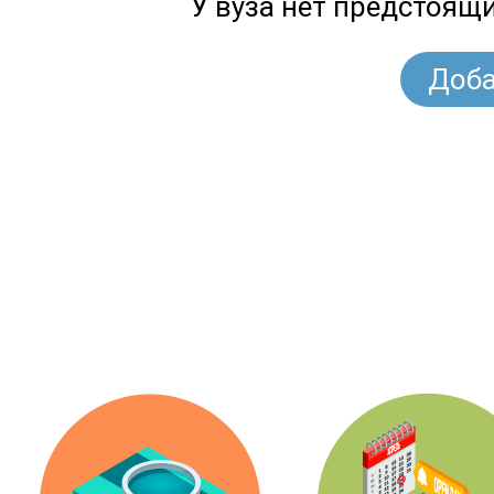
У вуза нет предстоящ
Доба