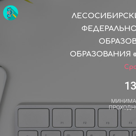
ЛЕСОСИБИРСКИ
ФЕДЕРАЛЬН
ОБРАЗО
ОБРАЗОВАНИЯ 
Сро
1
МИНИМА
ПРОХОДН