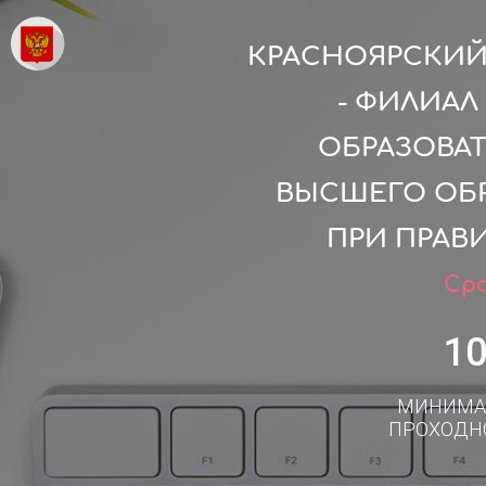
КРАСНОЯРСКИ
- ФИЛИА
ОБРАЗОВА
ВЫСШЕГО ОБ
ПРИ ПРАВ
Сро
1
МИНИМА
ПРОХОДН