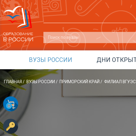
ВУЗЫ РОССИИ
ДНИ ОТКРЫ
ГЛАВНАЯ
/
ВУЗЫ РОССИИ
/
ПРИМОРСКИЙ КРАЙ
/
ФИЛИАЛ ВГУЭС 