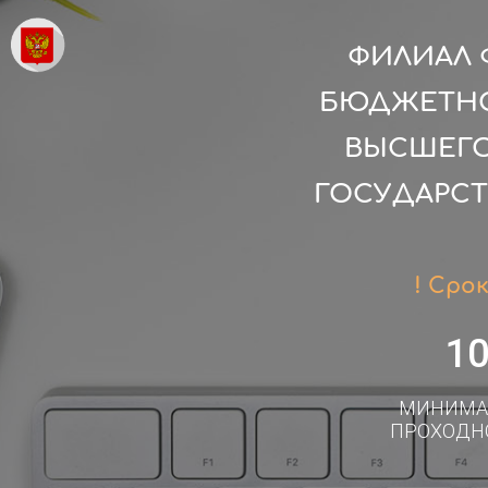
ФИЛИАЛ 
БЮДЖЕТНО
ВЫСШЕГО
ГОСУДАРС
! Сро
1
МИНИМА
ПРОХОДН