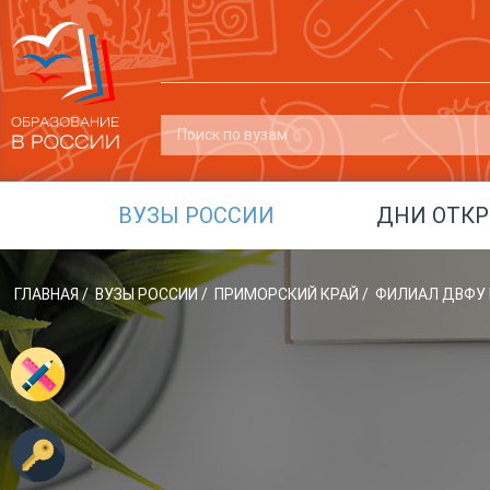
ВУЗЫ РОССИИ
ДНИ ОТК
ГЛАВНАЯ
/
ВУЗЫ РОССИИ
/
ПРИМОРСКИЙ КРАЙ
/
ФИЛИАЛ ДВФУ В