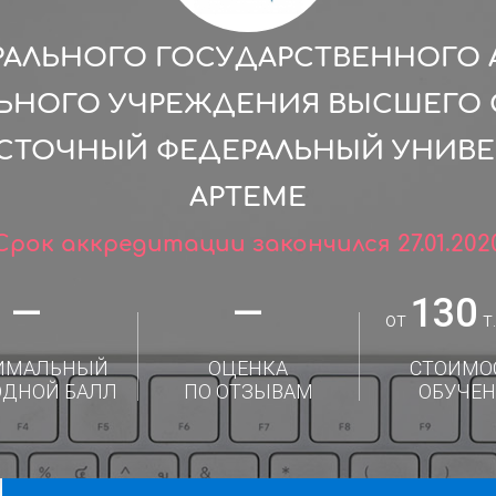
РАЛЬНОГО ГОСУДАРСТВЕННОГО
ЛЬНОГО УЧРЕЖДЕНИЯ ВЫСШЕГО 
СТОЧНЫЙ ФЕДЕРАЛЬНЫЙ УНИВЕРС
АРТЕМЕ
Срок аккредитации закончился 27.01.202
—
—
130
от
т.
ИМАЛЬНЫЙ
ОЦЕНКА
СТОИМО
ОДНОЙ БАЛЛ
ПО ОТЗЫВАМ
ОБУЧЕН