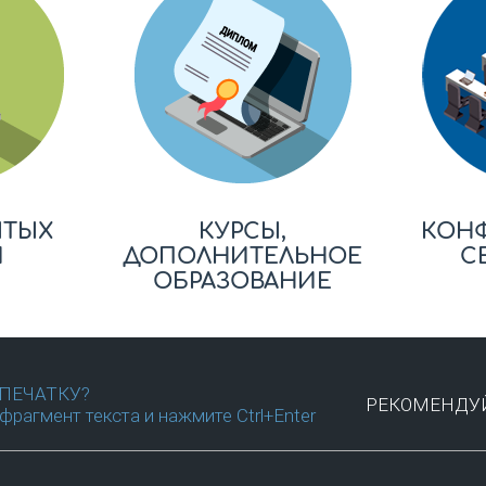
ЫТЫХ
КУРСЫ,
КОН
Й
ДОПОЛНИТЕЛЬНОЕ
С
ОБРАЗОВАНИЕ
ПЕЧАТКУ?
РЕКОМЕНДУЙ
фрагмент текста и нажмите Ctrl+Enter