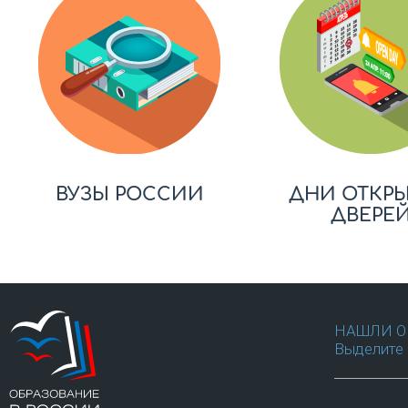
ВУЗЫ РОССИИ
ДНИ ОТКР
ДВЕРЕ
НАШЛИ О
Выделите 