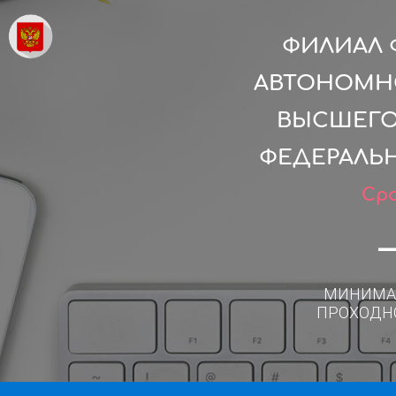
ФИЛИАЛ 
АВТОНОМН
ВЫСШЕГО
ФЕДЕРАЛЬН
Сро
МИНИМА
ПРОХОДН