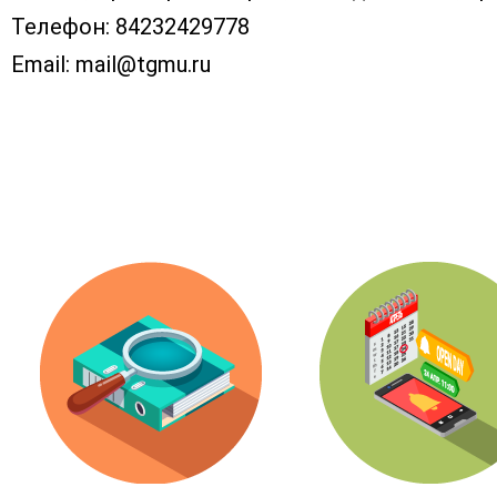
Телефон:
84232429778
Email:
mail@tgmu.ru