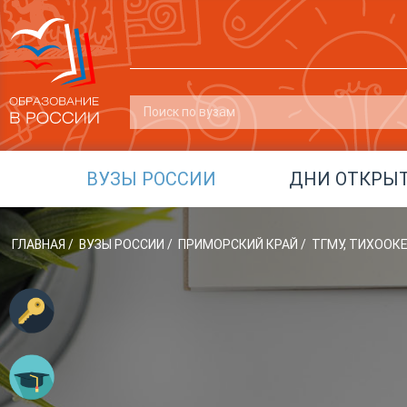
ВУЗЫ РОССИИ
ДНИ ОТКРЫ
ГЛАВНАЯ
/
ВУЗЫ РОССИИ
/
ПРИМОРСКИЙ КРАЙ
/
ТГМУ, ТИХООК